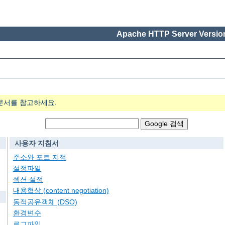
Apache HTTP Server Version
문서를 참고하세요.
사용자 지침서
주소와 포트 지정
설정파일
섹션 설정
내용협상 (content negotiation)
동적공유객체 (DSO)
환경변수
로그파일