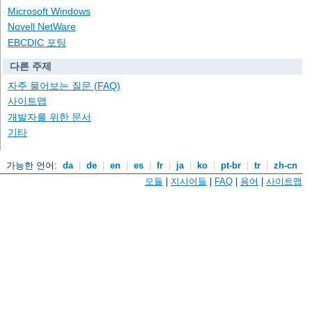
Microsoft Windows
Novell NetWare
EBCDIC 포팅
다른 주제
자주 물어보는 질문 (FAQ)
사이트맵
개발자를 위한 문서
기타
가능한 언어:
da
|
de
|
en
|
es
|
fr
|
ja
|
ko
|
pt-br
|
tr
|
zh-cn
모듈
|
지시어들
|
FAQ
|
용어
|
사이트맵