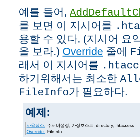
예를 들어,
AddDefaultC
를 보면 이 지시어를
.hta
용할 수 있다. (지시어 
을 보라.)
Override
줄에
F
래서 이 지시어를
.htacc
하기위해서는 최소한
All
가 필요하다.
FileInfo
예제:
사용장소:
주서버설정, 가상호스트, directory, .htaccess
Override:
FileInfo