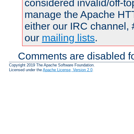
considered invalid/off-t
manage the Apache HTTP
either our IRC channel, 
our
mailing lists
.
Comments are disabled fo
Copyright 2019 The Apache Software Foundation.
Licensed under the
Apache License, Version 2.0
.