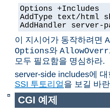
Options +Includes
AddType text/html s
AddHandler server-p
이 지시어가 동작하려면
A
와
Options
AllowOverr
모두 필요함을 명심하라.
server-side include
SSI 투토리얼
을 보길 바란
CGI 예제