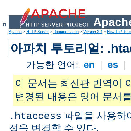
Apache
Apache
>
HTTP Server
>
Documentation
>
Version 2.4
>
How-To / Tutor
아파치 투토리얼: .hta
가능한 언어:
en
|
es
|
이 문서는 최신판 번역이 
변경된 내용은 영어 문서를
파일을 사용하
.htaccess
정을 변경할 수 있다.