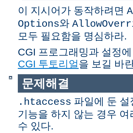
이 지시어가 동작하려면
A
와
Options
AllowOverr
모두 필요함을 명심하라.
CGI 프로그래밍과 설정에
CGI 투토리얼
을 보길 바란
문제해결
파일에 둔 설
.htaccess
기능을 하지 않는 경우 
수 있다.