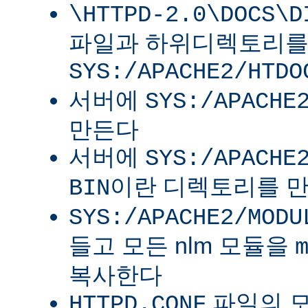
\HTTPD-2.0\DOCS\D
파일과 하위디렉토리
SYS:/APACHE2/HTDO
서버에
SYS:/APACHE
만든다
서버에
SYS:/APACHE
이란 디렉토리를 
BIN
SYS:/APACHE2/MODU
들고 모든 nlm 모듈을
복사한다
파일의 
HTTPD.CONF