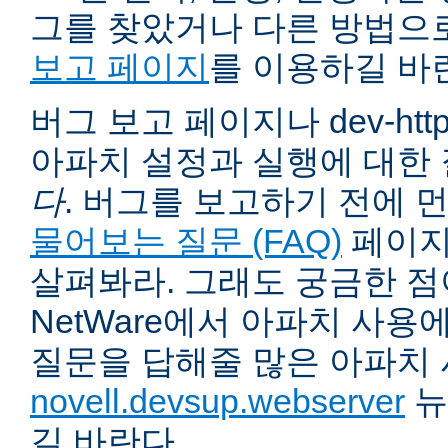
그를 찾았거나 다른 방법으
보고 페이지
를 이용하길 바
버그 보고 페이지나 dev-ht
아파치 설정과 실행에 대한
다
. 버그를 보고하기 전에 
물어보는 질문 (FAQ)
페이지
살펴봐라. 그래도 궁금한 점
NetWare에서 아파치 사용
질문을 답해줄 많은 아파치
novell.devsup.webserver
뉴
길 바란다.