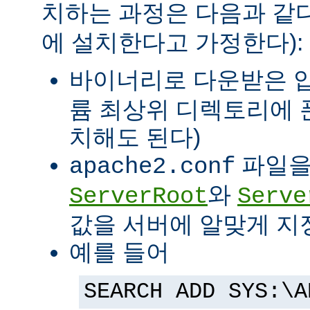
치하는 과정은 다음과 같다
에 설치한다고 가정한다):
바이너리로 다운받은 
륨 최상위 디렉토리에 
치해도 된다)
파일을
apache2.conf
와
ServerRoot
Serve
값을 서버에 알맞게 지
예를 들어
SEARCH ADD SYS:\A