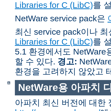
Libraries for C (LibC)
를 
NetWare service pack은
최신 service pack이나
Libraries for C (LibC)
를 설
5.1 환경에서도 NetWare
할 수 있다.
경고:
NetWar
환경을 고려하지 않았고 
NetWare용 아파치
아파치 최신 버전에 대한