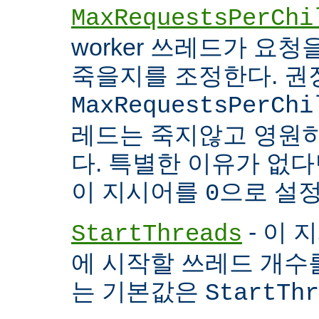
MaxRequestsPerChi
worker 쓰레드가 요
죽을지를 조정한다. 권
MaxRequestsPerChi
레드는 죽지않고 영원
다. 특별한 이유가 없다면
이 지시어를
으로 설정
0
- 이 
StartThreads
에 시작할 쓰레드 개수
는 기본값은
StartThr