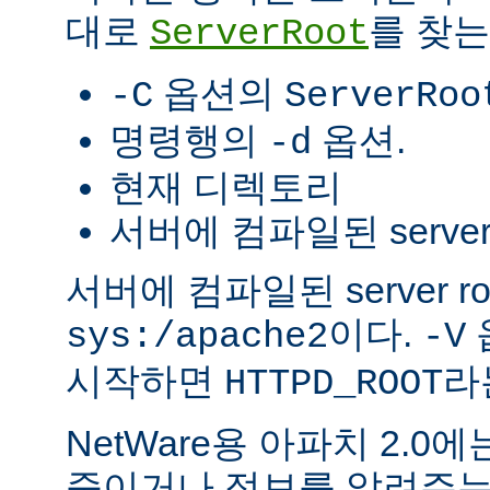
대로
를 찾는
ServerRoot
옵션의
-C
ServerRoo
명령행의
옵션.
-d
현재 디렉토리
서버에 컴파일된 server r
서버에 컴파일된 server r
이다.
sys:/apache2
-V
시작하면
라
HTTPD_ROOT
NetWare용 아파치 2.
죽이거나 정보를 알려주는