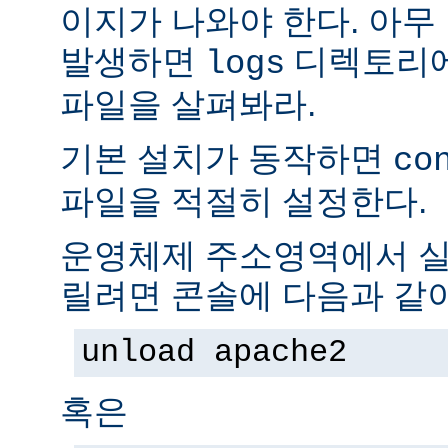
이지가 나와야 한다. 아무
발생하면
디렉토리
logs
파일을 살펴봐라.
기본 설치가 동작하면
co
파일을 적절히 설정한다.
운영체제 주소영역에서 실
릴려면 콘솔에 다음과 같
unload apache2
혹은