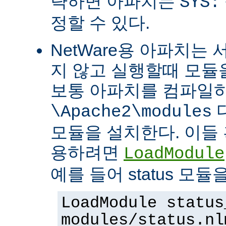
략하면 아파치는
SYS:
정할 수 있다.
NetWare용 아파치는
지 않고 실행할때 모듈을
보통 아파치를 컴파일
\Apache2\modules
모듈을 설치한다. 이들 
용하려면
LoadModule
예를 들어 status 모
LoadModule status
modules/status.nl