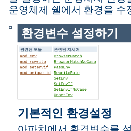
운영체제 쉘에서 환경을 수
환경변수 설정하기
관련된 모듈
관련된 지시어
mod_env
BrowserMatch
mod_rewrite
BrowserMatchNoCase
mod_setenvif
PassEnv
mod_unique_id
RewriteRule
SetEnv
SetEnvIf
SetEnvIfNoCase
UnsetEnv
기본적인 환경설정
아파치에서 환경변수를 설