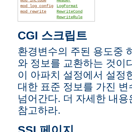
mod_include
Header
mod_log_config
LogFormat
mod_rewrite
RewriteCond
RewriteRule
CGI 스크립트
환경변수의 주된 용도중 하
와 정보를 교환하는 것이
이 아파치 설정에서 설정
대한 표준 정보를 가진 변
넘어간다. 더 자세한 내
참고하라.
SSI 페이지