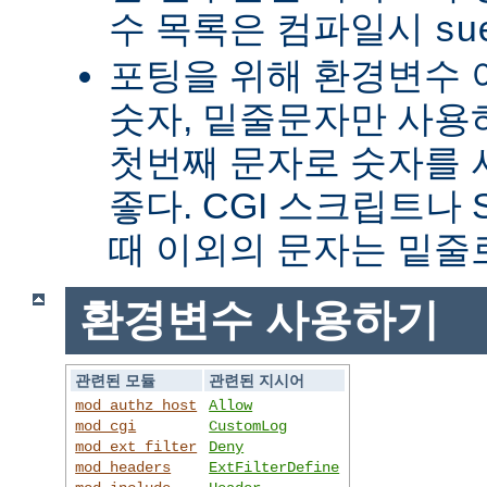
수 목록은 컴파일시
su
포팅을 위해 환경변수 
숫자, 밑줄문자만 사용하
첫번째 문자로 숫자를
좋다. CGI 스크립트나 
때 이외의 문자는 밑줄
환경변수 사용하기
관련된 모듈
관련된 지시어
mod_authz_host
Allow
mod_cgi
CustomLog
mod_ext_filter
Deny
mod_headers
ExtFilterDefine