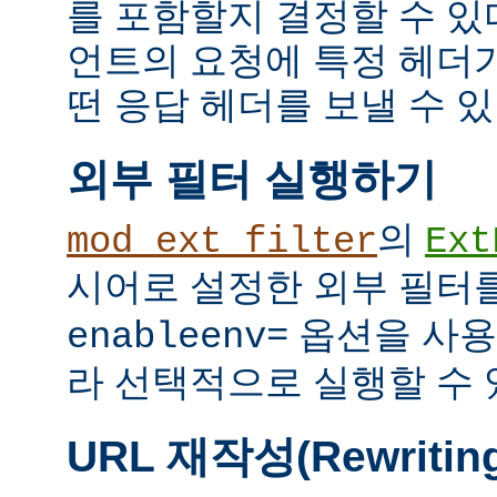
를 포함할지 결정할 수 있다
언트의 요청에 특정 헤더
떤 응답 헤더를 보낼 수 있
외부 필터 실행하기
의
mod_ext_filter
Ext
시어로 설정한 외부 필터
옵션을 사용
enableenv=
라 선택적으로 실행할 수 
URL 재작성(Rewritin