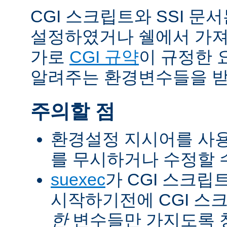
CGI 스크립트와 SSI 문
설정하였거나 쉘에서 가져
가로
CGI 규약
이 규정한 
알려주는 환경변수들을 받
주의할 점
환경설정 지시어를 사용
를 무시하거나 수정할 수
suexec
가 CGI 스크립
시작하기전에 CGI 스
한
변수들만 가지도록 