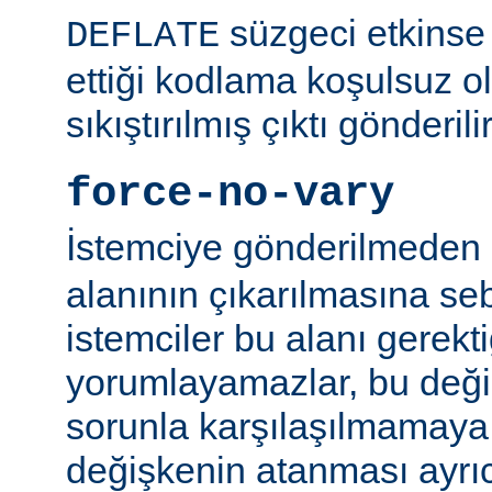
süzgeci etkinse 
DEFLATE
ettiği kodlama koşulsuz o
sıkıştırılmış çıktı gönderilir
force-no-vary
İstemciye gönderilmeden
alanının çıkarılmasına se
istemciler bu alanı gerekti
yorumlayamazlar, bu değ
sorunla karşılaşılmamaya ç
değişkenin atanması ayr