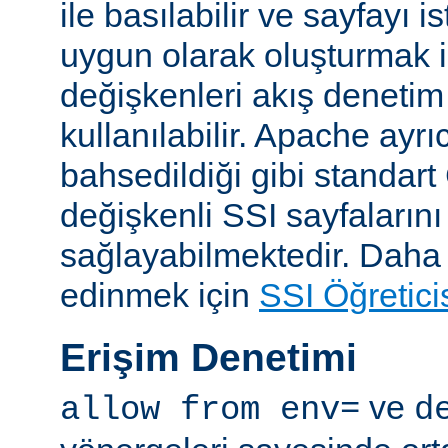
ile basılabilir ve sayfayı i
uygun olarak oluşturmak i
değişkenleri akış denetim
kullanılabilir. Apache ayrı
bahsedildiği gibi standar
değişkenli SSI sayfalarını
sağlayabilmektedir. Daha ay
edinmek için
SSI Öğretici
Erişim Denetimi
ve
allow from env=
d