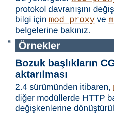
protokol davranışını değişti
bilgi için
ve
mod_proxy
m
belgelerine bakınız.
Örnekler
Bozuk başlıkların CG
aktarılması
2.4 sürümünden itibaren,
diğer modüllerde HTTP ba
değişkenlerine dönüştür