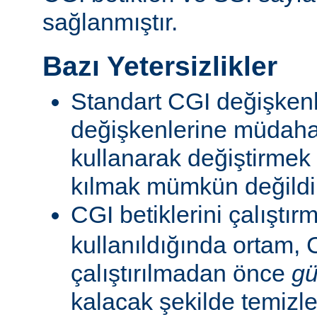
sağlanmıştır.
Bazı Yetersizlikler
Standart CGI değişkenl
değişkenlerine müdahal
kullanarak değiştirmek
kılmak mümkün değildi
CGI betiklerini çalıştır
kullanıldığında ortam, C
çalıştırılmadan önce
gü
kalacak şekilde temizle