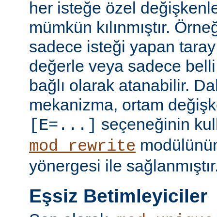
her isteğe özel değişkenl
mümkün kılınmıştır. Örneğ
sadece isteği yapan taray
değerle veya sadece belli 
bağlı olarak atanabilir. D
mekanizma, ortam değişke
seçeneğinin kull
[E=...]
modülünü
mod_rewrite
yönergesi ile sağlanmıştır
Eşsiz Betimleyiciler