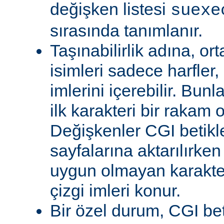
değişken listesi
suexe
sırasında tanımlanır.
Taşınabilirlik adına, or
isimleri sadece harfler,
imlerini içerebilir. Bun
ilk karakteri bir rakam 
Değişkenler CGI betikl
sayfalarına aktarılırken
uygun olmayan karakterl
çizgi imleri konur.
Bir özel durum, CGI bet