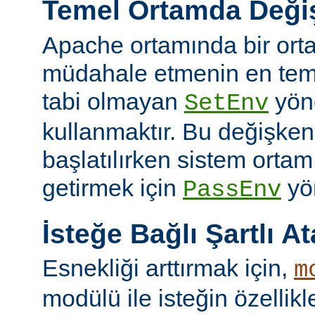
Temel Ortamda Değiş
Apache ortamında bir ort
müdahale etmenin en teme
tabi olmayan
yön
SetEnv
kullanmaktır. Bu değişken
başlatılırken sistem ortam
getirmek için
yön
PassEnv
İsteğe Bağlı Şartlı A
Esnekliği arttırmak için,
m
modülü ile isteğin özellik