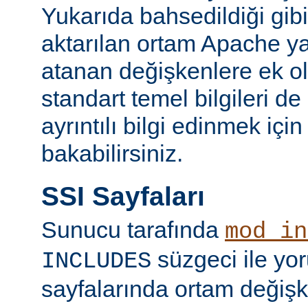
Yukarıda bahsedildiği gibi
aktarılan ortam Apache y
atanan değişkenlere ek ol
standart temel bilgileri de
ayrıntılı bilgi edinmek içi
bakabilirsiniz.
SSI Sayfaları
Sunucu tarafında
mod_in
süzgeci ile yo
INCLUDES
sayfalarında ortam değişk