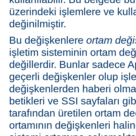
üzerindeki işlemlere ve kull
değinilmiştir.
Bu değişkenlere
ortam deği
işletim sisteminin ortam değ
değillerdir. Bunlar sadece
geçerli değişkenler olup işl
değişkenlerden haberi olm
betikleri ve SSI sayfaları gi
tarafından üretilen ortam de
ortamının değişkenleri haline