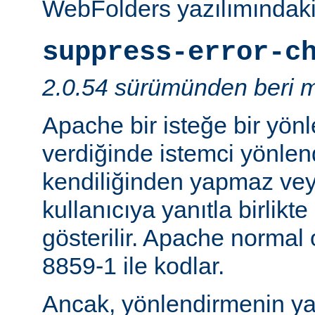
WebFolders yazılımındaki 
suppress-error-c
2.0.54 sürümünden beri m
Apache bir isteğe bir yönl
verdiğinde istemci yönlen
kendiliğinden yapmaz v
kullanıcıya yanıtla birlikt
gösterilir. Apache normal
8859-1 ile kodlar.
Ancak, yönlendirmenin yapı