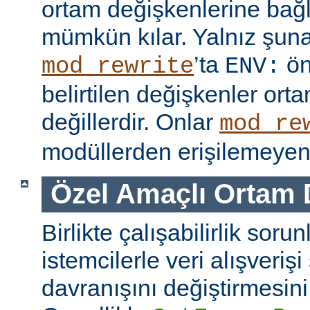
ortam değişkenlerine bağl
mümkün kılar. Yalnız şuna
’ta
ön
mod_rewrite
ENV:
belirtilen değişkenler ort
değillerdir. Onlar
mod_re
modüllerden erişilemeyen 
Özel Amaçlı Ortam 
Birlikte çalışabilirlik soru
istemcilerle veri alışverişi
davranışını değiştirmesini 