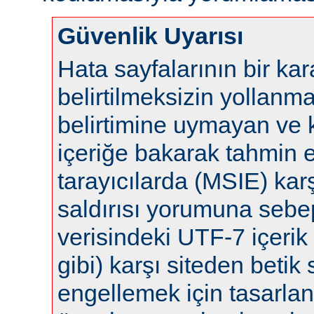
Güvenlik Uyarısı
Hata sayfalarının bir ka
belirtilmeksizin yollanm
belirtimine uymayan ve 
içeriğe bakarak tahmin 
tarayıcılarda (MSIE) karş
saldırısı yorumuna sebep 
verisindeki UTF-7 içerik 
gibi) karşı siteden betik s
engellemek için tasarla