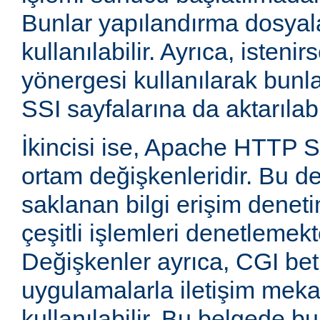
Bunlar yapılandırma dosyala
kullanılabilir. Ayrıca, isten
yönergesi kullanılarak bunla
SSI sayfalarına da aktarılabil
İkincisi ise, Apache HTTP
ortam değişkenleridir. Bu d
saklanan bilgi erişim deneti
çeşitli işlemleri denetlemekte
Değişkenler ayrıca, CGI betik
uygulamalarla iletişim mek
kullanılabilir. Bu belgede b