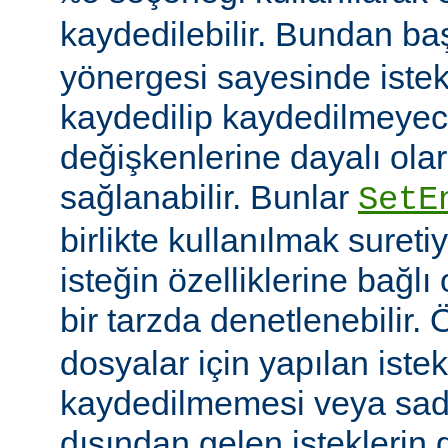
kaydedilebilir. Bundan b
yönergesi sayesinde istek
kaydedilip kaydedilmeye
değişkenlerine dayalı olar
sağlanabilir. Bunlar
SetE
birlikte kullanılmak sureti
isteğin özelliklerine bağl
bir tarzda denetlenebilir.
dosyalar için yapılan iste
kaydedilmemesi veya sade
dışından gelen isteklerin