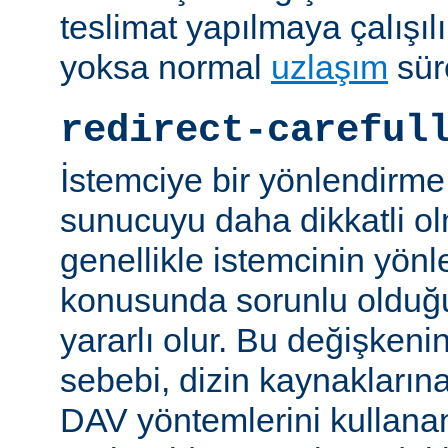
teslimat yapılmaya çalışılı
yoksa normal
uzlaşım
sür
redirect-careful
İstemciye bir yönlendirme
sunucuyu daha dikkatli ol
genellikle istemcinin yön
konusunda sorunlu olduğu 
yararlı olur. Bu değişken
sebebi, dizin kaynaklarına
DAV yöntemlerini kullanan