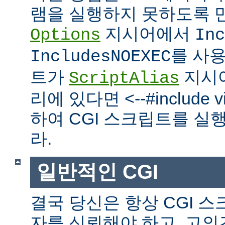
램을 실행하지 못하도록 
지시어에서
Options
Inc
를 사
IncludesNOEXEC
트가
지시
ScriptAlias
리에 있다면 <--#include vir
하여 CGI 스크립트를 실
라.
일반적인 CGI
결국 당신은 항상 CGI 
자를 신뢰해야 하고, 고의