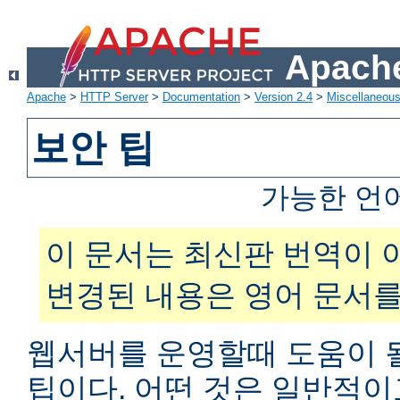
Apache
Apache
>
HTTP Server
>
Documentation
>
Version 2.4
>
Miscellaneou
보안 팁
가능한 언
이 문서는 최신판 번역이 
변경된 내용은 영어 문서를
웹서버를 운영할때 도움이 
팁이다. 어떤 것은 일반적이