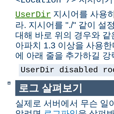
<Location />
지시어를 사용하
UserDir
라. 지시어를 "./" 같이 설
대해 바로 위의 경우와 같
아파치 1.3 이상을 사용
에 아래 줄을 추가하길 강
UserDir disabled ro
로그 살펴보기
실제로 서버에서 무슨 일
알려면
로그파일
을 살펴봐