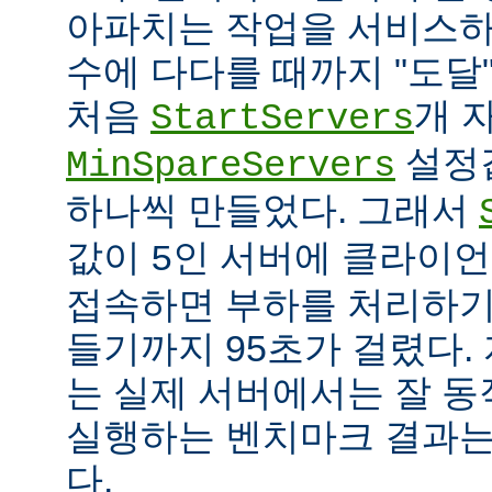
아파치는 작업을 서비스하
수에 다다를 때까지 "도달
처음
개 
StartServers
설정
MinSpareServers
하나씩 만들었다. 그래서
값이
인 서버에 클라이언
5
접속하면 부하를 처리하기
들기까지 95초가 걸렸다.
는 실제 서버에서는 잘 동
실행하는 벤치마크 결과는
다.