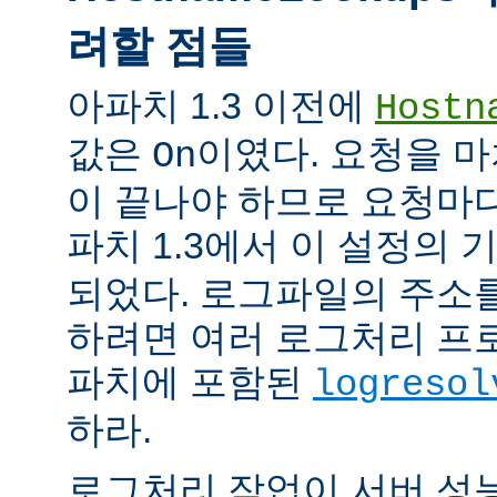
려할 점들
아파치 1.3 이전에
Hostn
값은
이였다. 요청을 마
On
이 끝나야 하므로 요청마다
파치 1.3에서 이 설정의
되었다. 로그파일의 주소
하려면 여러 로그처리 프
파치에 포함된
logresol
하라.
로그처리 작업이 서버 성