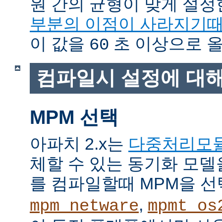
원 간의 균형이 맞게 설정
부분의 이점이 사라지기
이 값을
초 이상으로 올
60
컴파일시 설정에 대
MPM 선택
아파치 2.x는
다중처리모
체할 수 있는 동기화 모델
를 컴파일할때 MPM을 선
,
mpm_netware
mpmt_os