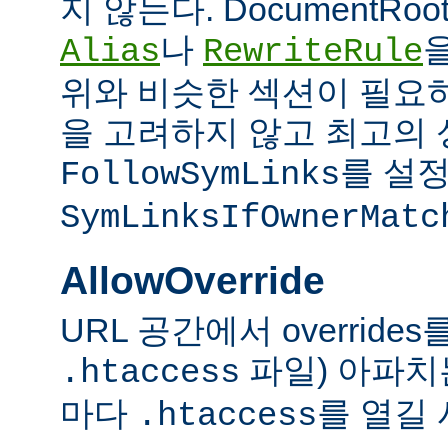
지 않는다. DocumentRo
나
Alias
RewriteRule
위와 비슷한 섹션이 필요
을 고려하지 않고 최고의 
를 설정
FollowSymLinks
SymLinksIfOwnerMatc
AllowOverride
URL 공간에서 overrid
파일) 아파치
.htaccess
마다
를 열길 
.htaccess