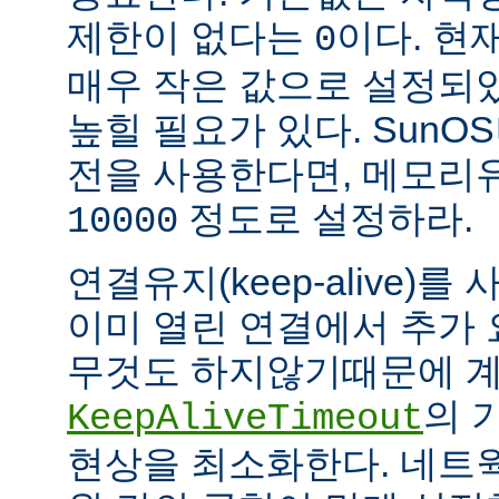
제한이 없다는
이다. 현
0
매우 작은 값으로 설정되
높힐 필요가 있다. SunOS나
전을 사용한다면, 메모리
정도로 설정하라.
10000
연결유지(keep-alive)
이미 열린 연결에서 추가
무것도 하지않기때문에 계
의 
KeepAliveTimeout
현상을 최소화한다. 네트