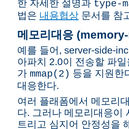
한 자세한 설명과
type-m
법은
내용협상
문서를 참
메모리대응 (memory-m
예를 들어, server-side-
아파치 2.0이 전송할 파
가
등을 지원한
mmap(2)
대응한다.
여러 플래폼에서 메모리대
다. 그러나 메모리대응이
트리고 심지어 안정성을 