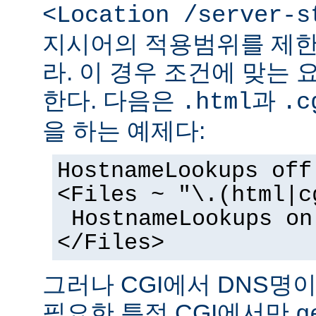
<Location /server-s
지시어의 적용범위를 제한
라. 이 경우 조건에 맞는 
한다. 다음은
과
.html
.c
을 하는 예제다:
HostnameLookups off
<Files ~ "\.(html|c
HostnameLookups on
</Files>
그러나 CGI에서 DNS명
필요한 특정 CGI에서만
g