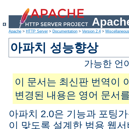
Apache
Apache
>
HTTP Server
>
Documentation
>
Version 2.4
>
Miscellaneou
아파치 성능향상
가능한 언
이 문서는 최신판 번역이 
변경된 내용은 영어 문서를
아파치 2.0은 기능과 포팅
이 맞도록 설계한 범용 웹서