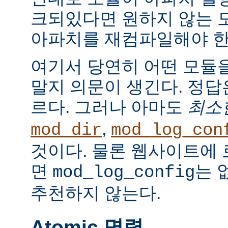
크되있다면 원하지 않는 
아파치를 재컴파일해야 한
여기서 당연히 어떤 모듈
말지 의문이 생긴다. 정
르다. 그러나 아마도
최소
,
mod_dir
mod_log_con
것이다. 물론 웹사이트에
면
는 
mod_log_config
추천하지 않는다.
Atomic 명령