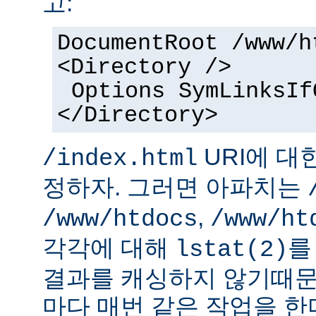
고:
DocumentRoot /www/h
<Directory />
Options SymLinksIf
</Directory>
URI에 대
/index.html
정하자. 그러면 아파치는
,
/www/htdocs
/www/ht
각각에 대해
를
lstat(2)
결과를 캐싱하지 않기때문
마다 매번 같은 작업을 한