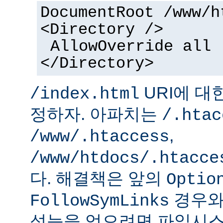
DocumentRoot /www/h
<Directory />
AllowOverride all
</Directory>
URI에 대
/index.html
정하자. 아파치는
/.htac
,
/www/.htaccess
/www/htdocs/.htacce
다. 해결책은 앞의
Optio
경우와
FollowSymLinks
성능을 얻으려면 파일시스