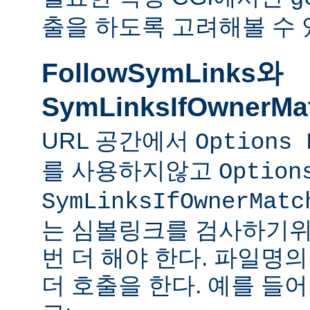
출을 하도록 고려해볼 수 
FollowSymLinks와
SymLinksIfOwnerMa
URL 공간에서
Options 
를 사용하지않고
Option
SymLinksIfOwnerMatc
는 심볼링크를 검사하기위
번 더 해야 한다. 파일명
더 호출을 한다. 예를 들어