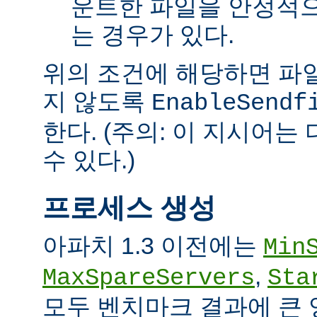
운트한 파일을 안정적으
는 경우가 있다.
위의 조건에 해당하면 파일을 
지 않도록
EnableSendf
한다. (주의: 이 지시어
수 있다.)
프로세스 생성
아파치 1.3 이전에는
Min
,
MaxSpareServers
Sta
모두 벤치마크 결과에 큰 