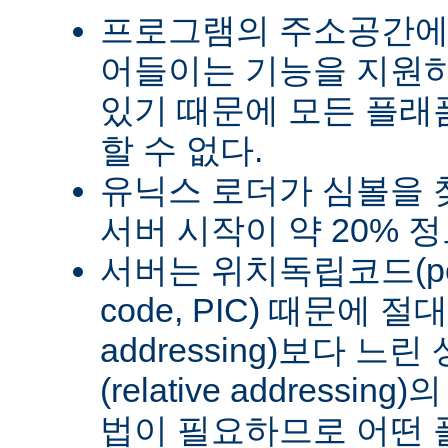
프로그램의 주소공간에
어들이는 기능을 지원
있기 때문에 모든 플래
할 수 없다.
유닉스 로더가 심볼을
서버 시작이 약 20% 
서버는 위치독립코드(posit
code, PIC) 때문에 절
addressing)보다 
(relative address
법이 필요하므로 어떤