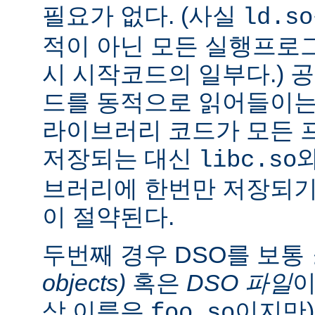
필요가 없다. (사실
ld.so
적이 아닌 모든 실행프로
시 시작코드의 일부다.) 
드를 동적으로 읽어들이는
라이브러리 코드가 모든 
저장되는 대신
libc.so
브러리에 한번만 저장되기
이 절약된다.
두번째 경우 DSO를 보통
objects)
혹은
DSO 파일
이
상 이름은
이지만)
foo.so