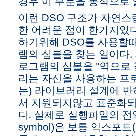
경우 이 부분을 동적으로 
이런 DSO 구조가 자연스
한 어려운 점이 한가지있
하기위해 DSO를 사용할
램의 심볼을 찾는 일이다. 
로그램의 심볼을 "역으로 
리는 자신을 사용하는 프
는) 라이브러리 설계에 반
서 지원되지않고 표준화되
다. 실제로 실행파일의 전역심
symbol)은 보통 익스포트(