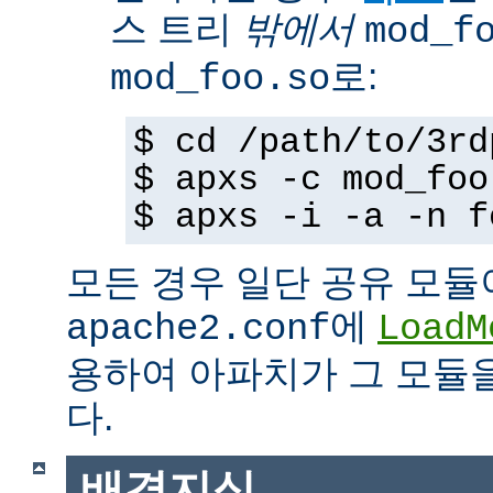
스 트리
밖에서
mod_f
로:
mod_foo.so
$ cd /path/to/3rd
$ apxs -c mod_foo
$ apxs -i -a -n f
모든 경우 일단 공유 모듈
에
apache2.conf
LoadM
용하여 아파치가 그 모듈
다.
배경지식