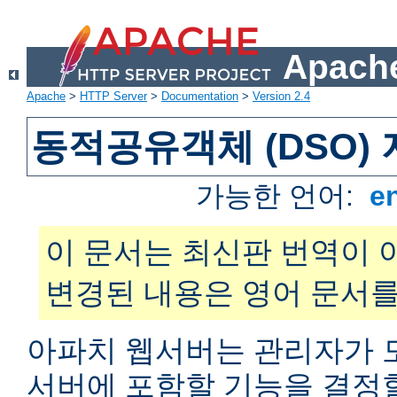
Apache
Apache
>
HTTP Server
>
Documentation
>
Version 2.4
동적공유객체 (DSO)
가능한 언어:
e
이 문서는 최신판 번역이 
변경된 내용은 영어 문서를
아파치 웹서버는 관리자가 
서버에 포함할 기능을 결정