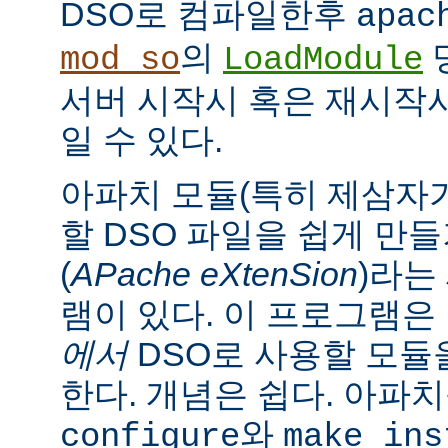
DSO로 컴파일한후
apac
의
mod_so
LoadModule
서버 시작시 혹은 재시작
일 수 있다.
아파치 모듈(특히 제삼자가
할 DSO 파일을 쉽게 만
(
APache eXtenSion
)라는
램이 있다. 이 프로그램은
에서
DSO로 사용할 모듈
한다. 개념은 쉽다. 아파
와
configure
make ins