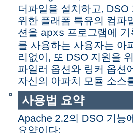
더파일을 설치하고, DSO
위한 플래폼 특유의 컴파
션을
프로그램에 기
apxs
를 사용하는 사용자는 아
리없이, 또 DSO 지원을 
파일러 옵션와 링커 옵션
자신의 아파치 모듈 소스를
사용법 요약
Apache 2.2의 DSO 
요약이다: