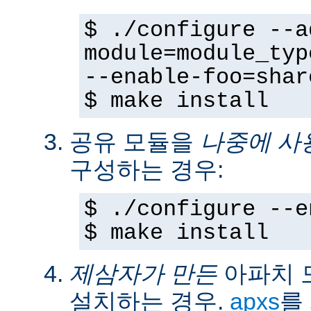
$ ./configure --a
module=module_typ
--enable-foo=shar
$ make install
공유 모듈을
나중에 사
구성하는 경우:
$ ./configure --e
$ make install
제삼자가 만든
아파치 
설치하는 경우.
apxs
를