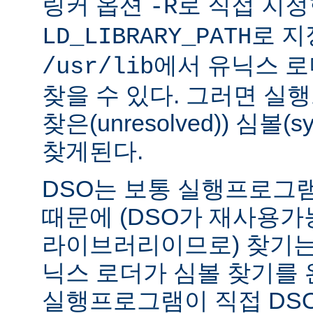
링커 옵션
로 직접 지정
-R
로 지
LD_LIBRARY_PATH
에서 유닉스 
/usr/lib
찾을 수 있다. 그러면 실
찾은(unresolved)) 심볼(
찾게된다.
DSO는 보통 실행프로그
때문에 (DSO가 재사용가
라이브러리이므로) 찾기는
닉스 로더가 심볼 찾기를
실행프로그램이 직접 DS