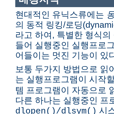
현대적인 유닉스류에는
의 동적 링킹/로딩(dynamic l
라고 하여, 특별한 형식의
들어 실행중인 실행프로그
어들이는 멋진 기능이 있다
보통 두가지 방법으로 읽어
는 실행프로그램이 시작
템 프로그램이 자동으로 
다른 하나는 실행중인 프
시스
dlopen()/dlsym()