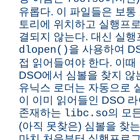
유롭다. 이 파일들은 보통
토리에 위치하고 실행프로
결되지 않는다. 대신 실
을 사용하여 D
dlopen()
접 읽어들여야 한다. 이
DSO에서 심볼을 찾지 않
유닉스 로더는 자동으로 
이 이미 읽어들인 DSO 
존재하는
의 모든
libc.so
(아직 못찾은) 심볼을 찾는
마치 처음부터 실행프로그