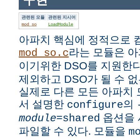
관련된 모듈
관련된 지시어
mod_so
LoadModule
아파치 핵심에 정적으로
라는 모듈은 아
mod_so.c
이기위한 DSO를 지원한다
제외하고 DSO가 될 수 
실제로 다른 모든 아파치
서 설명한
의
configure
옵션을 
module
=shared
파일할 수 있다. 모듈을
m