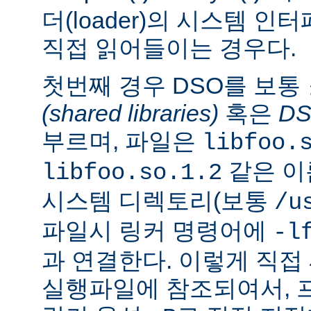
더(loader)의 시스템 
직접 읽어들이는 경우다.
첫번째 경우 DSO를 보통
(shared libraries)
혹은
D
부르며, 파일은
libfoo.
같은 이
libfoo.so.1.2
시스템 디렉토리(보통
/u
파일시 링커 명령어에
-l
과 연결한다. 이렇게 직
실행파일에 참조되여서, 