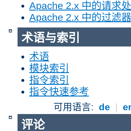
Apache 2.x 中的请求
Apache 2.x 中的过滤
术语与索引
术语
模块索引
指令索引
指令快速参考
可用语言:
de
|
e
评论