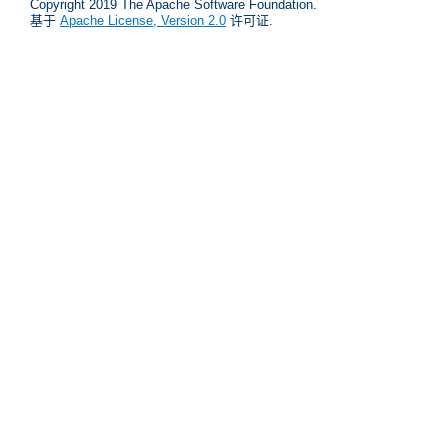
Copyright 2019 The Apache Software Foundation.
基于
Apache License, Version 2.0
许可证.