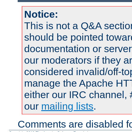
Notice:
This is not a Q&A sect
should be pointed towar
documentation or serve
our moderators if they a
considered invalid/off-t
manage the Apache HTTP
either our IRC channel, 
our
mailing lists
.
Comments are disabled fo