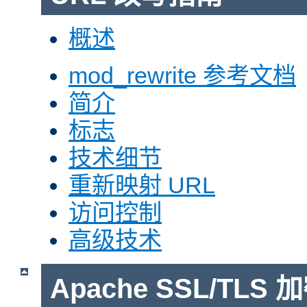
概述
mod_rewrite 参考文档
简介
标志
技术细节
重新映射 URL
访问控制
高级技术
Apache SSL/TLS 