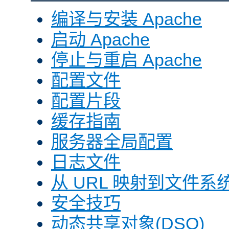
编译与安装 Apache
启动 Apache
停止与重启 Apache
配置文件
配置片段
缓存指南
服务器全局配置
日志文件
从 URL 映射到文件系
安全技巧
动态共享对象(DSO)