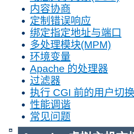
内容协商
定制错误响应
绑定指定地址与端口
多处理模块(MPM)
环境变量
Apache 的处理器
过滤器
执行 CGI 前的用户切换(
性能调谐
常见问题