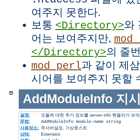
여주지 못한다.
보통
와
<Directory>
어는 보여주지만,
mod_
의 줄번
</Directory>
과 같이 제
mod_perl
시어를 보여주지 못할 수
AddModuleInfo
지
설명:
모듈에 대한 추가 정보를 server-info 핸들러가 
문법:
AddModuleInfo
module-name
string
사용장소:
주서버설정, 가상호스트
상태:
Extension