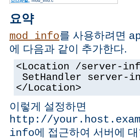
소스파일:
mod_info.c
요약
를 사용하려면
mod_info
a
에 다음과 같이 추가한다.
<Location /server-in
SetHandler server-i
</Location>
이렇게 설정하면
http://your.host.exa
에 접근하여 서버에 대
info