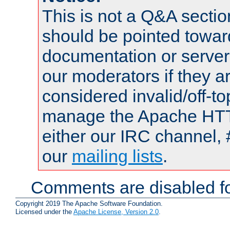
This is not a Q&A sect
should be pointed towar
documentation or serve
our moderators if they a
considered invalid/off-t
manage the Apache HTTP
either our IRC channel, 
our
mailing lists
.
Comments are disabled fo
Copyright 2019 The Apache Software Foundation.
Licensed under the
Apache License, Version 2.0
.