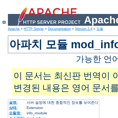
Apache
Apache
>
HTTP Server
>
Documentation
>
Version 2.4
>
모듈
아파치 모듈 mod_inf
가능한 언
이 문서는 최신판 번역이 
변경된 내용은 영어 문서를
설명:
서버 설정에 대한 종합적인 정보를 보여준다
상태:
Extension
모듈명:
info_module