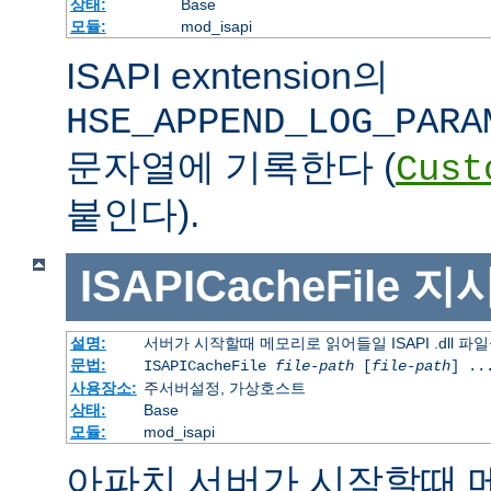
상태:
Base
모듈:
mod_isapi
ISAPI exntension의
HSE_APPEND_LOG_PARA
문자열에 기록한다 (
Cust
붙인다).
ISAPICacheFile
지
설명:
서버가 시작할때 메모리로 읽어들일 ISAPI .dll 파
문법:
ISAPICacheFile
file-path
[
file-path
] ..
사용장소:
주서버설정, 가상호스트
상태:
Base
모듈:
mod_isapi
아파치 서버가 시작할때 