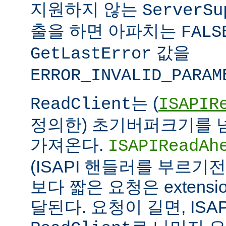
지원하지 않는
ServerSu
출을 하면 아파치는
FALS
값을
GetLastError
ERROR_INVALID_PARAM
는 (
ReadClient
ISAPIR
정의한) 초기버퍼크기를 
가져온다.
ISAPIReadAh
(ISAPI 핸들러를 부르기
보다 짧은 요청은 extens
달된다. 요청이 길면, ISAPI