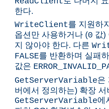
로 나머지 
ReadClient
한다.
를 지원하
WriteClient
옵션만 사용하거나 (
값)
0
지 않아야 한다. 다른
Wri
를 반환하며 실패하
FALSE
값은
ERROR_INVALID_P
은
GetServerVariable
버에서 정의하는) 확장 서
에
GetServerVariable