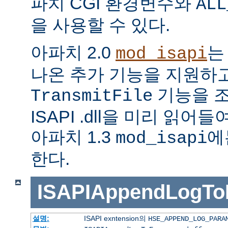
파치 CGI 환경변수와
ALL
을 사용할 수 있다.
아파치 2.0
는
mod_isapi
나온 추가 기능을 지원하
기능을 조
TransmitFile
ISAPI .dll을 미리 읽
아파치 1.3
에
mod_isapi
한다.
ISAPIAppendLogTo
설명:
ISAPI exntension의
HSE_APPEND_LOG_PARA