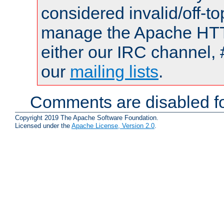
considered invalid/off-t
manage the Apache HTTP
either our IRC channel, 
our
mailing lists
.
Comments are disabled fo
Copyright 2019 The Apache Software Foundation.
Licensed under the
Apache License, Version 2.0
.