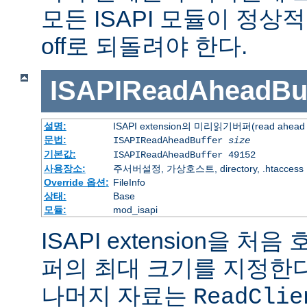
모든 ISAPI 모듈이 정
off로 되돌려야 한다.
ISAPIReadAheadBuf
설명:
ISAPI extension의 미리읽기버퍼(read ahead 
문법:
ISAPIReadAheadBuffer
size
기본값:
ISAPIReadAheadBuffer 49152
사용장소:
주서버설정, 가상호스트, directory, .htaccess
Override 옵션:
FileInfo
상태:
Base
모듈:
mod_isapi
ISAPI extension을 
퍼의 최대 크기를 지정한다.
나머지 자료는
ReadClie