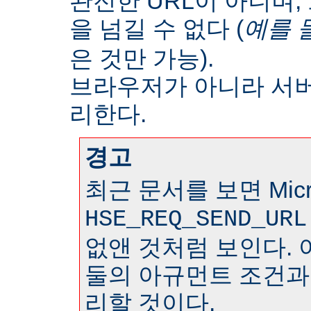
완전한 URL이 아니며
을 넘길 수 없다 (
예를 
은 것만 가능).
브라우저가 아니라 서
리한다.
경고
최근 문서를 보면 Micr
HSE_REQ_SEND_URL
없앤 것처럼 보인다. 
둘의 아규먼트 조건과
리할 것이다.