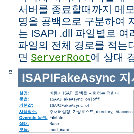
서버를 종료할때까지 메모
명을 공백으로 구분하여 
는 ISAPI .dll 파일별로
파일의 전체 경로를 적는다
면
에 상대 
ServerRoot
ISAPIFakeAsync
지
설명:
비동기 ISAPI 콜백을 지원하는 척한다
문법:
ISAPIFakeAsync on|off
기본값:
ISAPIFakeAsync off
사용장소:
주서버설정, 가상호스트, directory, .htaccess
Override 옵션:
FileInfo
상태:
Base
모듈:
mod_isapi