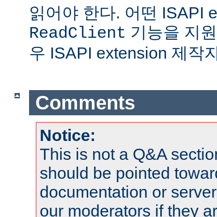
읽어야 한다. 어떤 ISAPI ex
기능을 지원
ReadClient
우 ISAPI extension 
Comments
Notice:
This is not a Q&A sect
should be pointed towar
documentation or serve
our moderators if they a