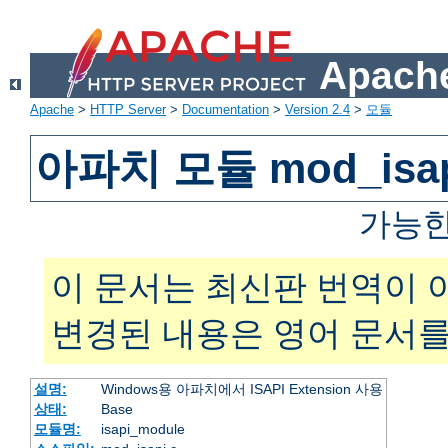
Apache
Apache
>
HTTP Server
>
Documentation
>
Version 2.4
>
모듈
아파치 모듈 mod_isa
가능한
이 문서는 최신판 번역이 
변경된 내용은 영어 문서를
설명:
Windows용 아파치에서 ISAPI Extension 사용
상태:
Base
모듈명:
isapi_module