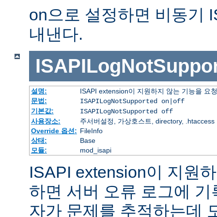
on으로 설정하면 비동기 I
내낸다.
ISAPILogNotSuppor
설명:
ISAPI extension이 지원하지 않는 기능을
문법:
ISAPILogNotSupported on|off
기본값:
ISAPILogNotSupported off
사용장소:
주서버설정, 가상호스트, directory, .htaccess
Override 옵션:
FileInfo
상태:
Base
모듈:
mod_isapi
ISAPI extension이 
하면 서버 오류 로그에 기
자가 문제를 추적하는데 