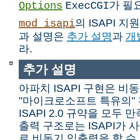
가 필
Options
ExecCGI
의 ISAPI 
mod_isapi
과 설명은
추가 설명
과
개
라.
추가 설명
아파치 ISAPI 구현은 비
"마이크로소프트 특유의"
ISAPI 2.0 규약을 모두
출력 구조로는 ISAPI가 
로 비동기 입출력을 할 수 