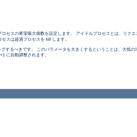
プロセスの希望最大個数を設定します。 アイドルプロセスとは、リクエ
スは超過プロセスを kill します。
グするべきです。 このパラメータを大きくするということは、大抵の
に自動調整されます。
+1