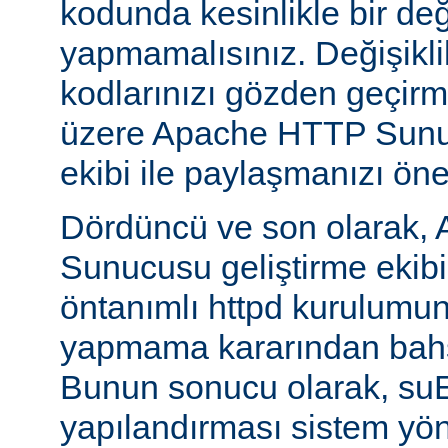
kodunda kesinlikle bir değ
yapmamalısınız. Değişikl
kodlarınızı gözden geçirm
üzere Apache HTTP Sunuc
ekibi ile paylaşmanızı öner
Dördüncü ve son olarak,
Sunucusu geliştirme ekib
öntanımlı httpd kurulumun
yapmama kararından bahs
Bunun sonucu olarak, s
yapılandırması sistem yönet