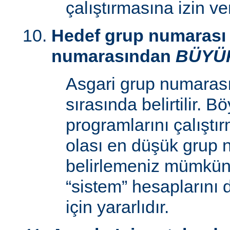
çalıştırmasına izin v
Hedef grup numarası 
numarasından
BÜYÜ
Asgari grup numaras
sırasında belirtilir. 
programlarını çalıştır
olası en düşük grup 
belirlemeniz mümkün k
“sistem” hesaplarını
için yararlıdır.