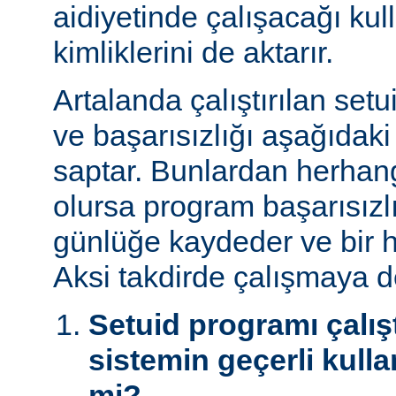
aidiyetinde çalışacağı kul
kimliklerini de aktarır.
Artalanda çalıştırılan set
ve başarısızlığı aşağıdaki
saptar. Bunlardan herhangi
olursa program başarısız
günlüğe kaydeder ve bir h
Aksi takdirde çalışmaya 
Setuid programı çalışt
sistemin geçerli kulla
mi?