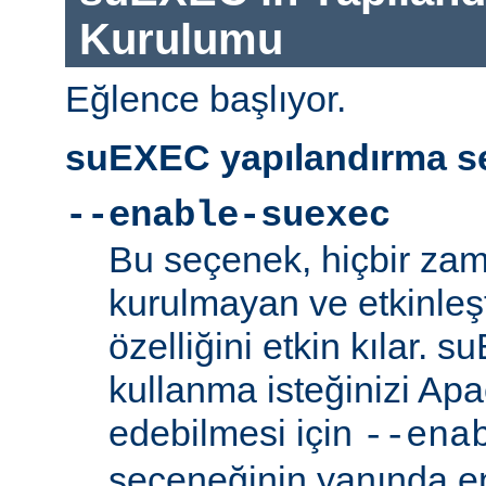
Kurulumu
Eğlence başlıyor.
suEXEC yapılandırma se
--enable-suexec
Bu seçenek, hiçbir zam
kurulmayan ve etkinle
özelliğini etkin kılar. 
kullanma isteğinizi Ap
edebilmesi için
--ena
seçeneğinin yanında en