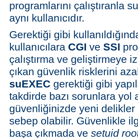
programlarını çalıştıranla s
aynı kullanıcıdır.
Gerektiği gibi kullanıldığınd
kullanıcılara
CGI
ve
SSI
pro
çalıştırma ve geliştirmeye i
çıkan güvenlik risklerini azal
suEXEC
gerektiği gibi yapı
takdirde bazı sorunlara yol a
güvenliğinizde yeni delikle
sebep olabilir. Güvenlikle il
başa çıkmada ve
setuid roo