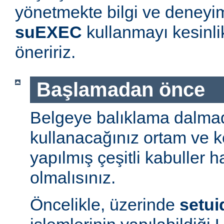
yönetmekte bilgi ve deneyim
suEXEC
kullanmayı kesinl
öneririz.
Başlamadan önce
Belgeye balıklama dalmad
kullanacağınız ortam ve 
yapılmış çeşitli kabuller h
olmalısınız.
Öncelikle, üzerinde
setui