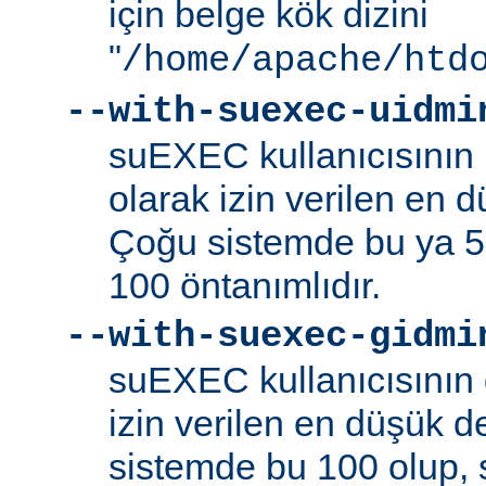
için belge kök dizini
"
/home/apache/htd
--with-suexec-uidmi
suEXEC kullanıcısının k
olarak izin verilen en d
Çoğu sistemde bu ya 5
100 öntanımlıdır.
--with-suexec-gidmi
suEXEC kullanıcısının 
izin verilen en düşük de
sistemde bu 100 olup,