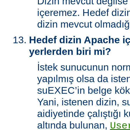
Dizin mevcut değilse
içeremez. Hedef dizi
dizin mevcut olmadığı
Hedef dizin Apache içi
yerlerden biri mi?
İstek sunucunun norm
yapılmış olsa da iste
suEXEC’in belge kök 
Yani, istenen dizin, 
aidiyetinde çalıştığı k
altında bulunan,
Use