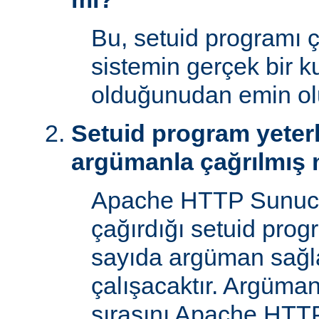
Bu, setuid programı ça
sistemin gerçek bir ku
olduğunudan emin ol
Setuid program yeterl
argümanla çağrılmış 
Apache HTTP Sunucu
çağırdığı setuid prog
sayıda argüman sağla
çalışacaktır. Argüman
sırasını Apache HTTP