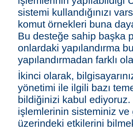
işlemlerinin yapılabildiği U
sistemi kullandığınızı va
komut örnekleri buna daya
Bu desteğe sahip başka p
onlardaki yapılandırma bu
yapılandırmadan farklı olab
İkinci olarak, bilgisayarın
yönetimi ile ilgili bazı te
bildiğinizi kabul ediyoruz
işlemlerinin sisteminiz ve
üzerindeki etkilerini bilmek