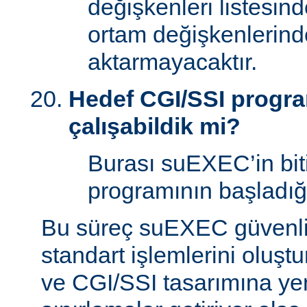
değişkenleri listesin
ortam değişkenlerind
aktarmayacaktır.
Hedef CGI/SSI program
çalışabildik mi?
Burası suEXEC’in bit
programının başladığı
Bu süreç suEXEC güvenli
standart işlemlerini oluştu
ve CGI/SSI tasarımına yen