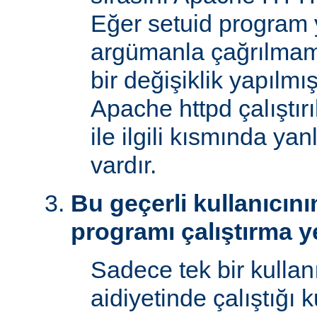
Eğer setuid program y
argümanla çağrılmam
bir değişiklik yapılmı
Apache httpd çalıştır
ile ilgili kısmında yan
vardır.
Bu geçerli kullanıcını
programı çalıştırma y
Sadece tek bir kullan
aidiyetinde çalıştığı 