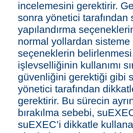
incelemesini gerektirir. 
sonra yönetici tarafında
yapılandırma seçeneklerine
normal yollardan sisteme 
seçeneklerin belirlenmes
işlevselliğinin kullanımı s
güvenliğini gerektiği gibi
yönetici tarafından dikka
gerektirir. Bu sürecin ayrı
bırakılma sebebi, suEXE
suEXEC’i dikkatle kullana