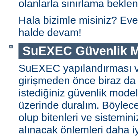
olanlarla sınırlama beklen
Hala bizimle misiniz? Eve
halde devam!
SuEXEC Güvenlik M
SuEXEC yapılandırması 
girişmeden önce biraz da
istediğiniz güvenlik modeli
üzerinde duralım. Böylec
olup bitenleri ve sistemini
alınacak önlemleri daha iyi