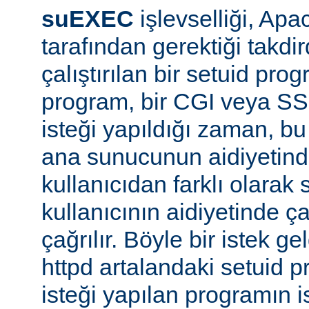
suEXEC
işlevselliği, A
tarafından gerektiği takdi
çalıştırılan bir setuid pr
program, bir CGI veya SS
isteği yapıldığı zaman, bu 
ana sunucunun aidiyetinde
kullanıcıdan farklı olarak s
kullanıcının aidiyetinde ça
çağrılır. Böyle bir istek g
httpd artalandaki setuid
isteği yapılan programın 