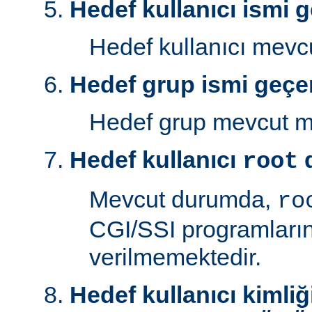
Hedef kullanıcı ismi g
Hedef kullanıcı mev
Hedef grup ismi geçer
Hedef grup mevcut 
Hedef kullanıcı
d
root
Mevcut durumda,
ro
CGI/SSI programlarını
verilmemektedir.
Hedef kullanıcı kimliğ