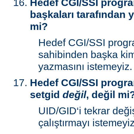
Hedef CGI/SSI progr
başkaları tarafından y
mi?
Hedef CGI/SSI progr
sahibinden başka kim
yazmasını istemeyiz.
Hedef CGI/SSI progra
setgid
değil
, değil mi
UID/GID‘i tekrar deği
çalıştırmayı istemeyiz