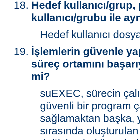
Hedef kullanıcı/grup,
kullanıcı/grubu ile ay
Hedef kullanıcı dosy
İşlemlerin güvenle yap
süreç ortamını başarı
mi?
suEXEC, sürecin çal
güvenli bir program ç
sağlamaktan başka, 
sırasında oluşturulan