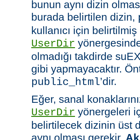
bunun aynı dizin olması
burada belirtilen dizin,
kullanıcı için belirtilmiş
yönergesinde 
UserDir
olmadığı takdirde suEX
gibi yapmayacaktır. Ön
’dir.
public_html
Eğer, sanal konaklarınız
yönergeleri i
UserDir
belirtilecek dizinin üst
aynı olması gerekir.
Ak