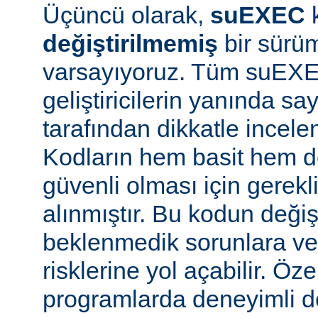
Üçüncü olarak,
suEXEC
değiştirilmemiş
bir sürüm
varsayıyoruz. Tüm suEX
geliştiricilerin yanında say
tarafından dikkatle incele
Kodların hem basit hem d
güvenli olması için gerekl
alınmıştır. Bu kodun değiş
beklenmedik sorunlara ve
risklerine yol açabilir. Özel
programlarda deneyimli 