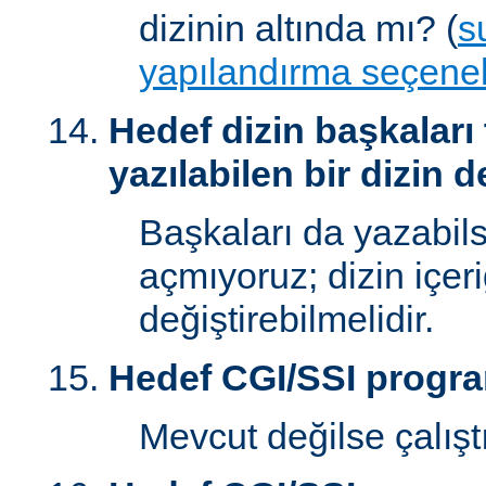
dizinin altında mı? (
s
yapılandırma seçenek
Hedef dizin başkaları
yazılabilen bir dizin d
Başkaları da yazabilsi
açmıyoruz; dizin içer
değiştirebilmelidir.
Hedef CGI/SSI progr
Mevcut değilse çalışt