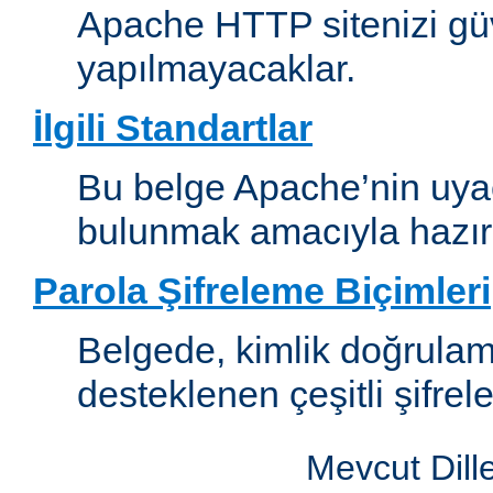
Apache HTTP sitenizi güv
yapılmayacaklar.
İlgili Standartlar
Bu belge Apache’nin uyaca
bulunmak amacıyla hazırl
Parola Şifreleme Biçimleri
Belgede, kimlik doğrula
desteklenen çeşitli şifrel
Mevcut Dill