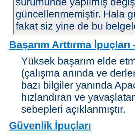
sürümünde yapılmış değişi
güncellenmemiştir. Hala gün
fakat siz yine de bu belgele
Başarım Arttırma İpuçları
Yüksek başarım elde etm
(çalışma anında ve derleme
bazı bilgiler yanında Apac
hızlandıran ve yavaşlata
sebepleri açıklanmıştır.
Güvenlik İpuçları