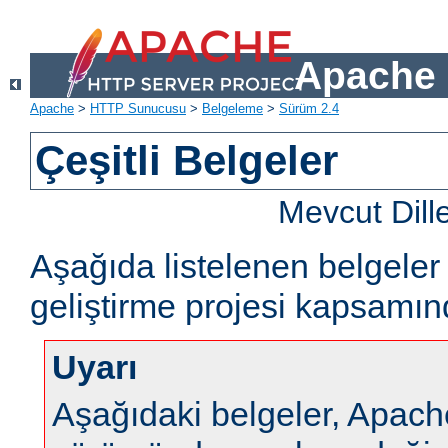
Apache 
Apache
>
HTTP Sunucusu
>
Belgeleme
>
Sürüm 2.4
Çeşitli Belgeler
Mevcut Dill
Aşağıda listelenen belgel
geliştirme projesi kapsamın
Uyarı
Aşağıdaki belgeler, Apa