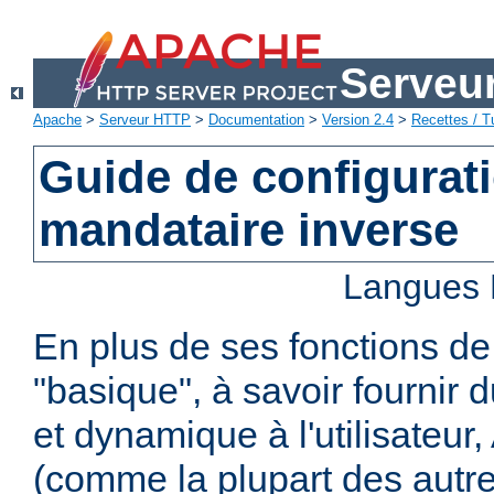
Serveu
Apache
>
Serveur HTTP
>
Documentation
>
Version 2.4
>
Recettes / Tu
Guide de configurat
mandataire inverse
Langues 
En plus de ses fonctions d
"basique", à savoir fournir 
et dynamique à l'utilisateur
(comme la plupart des autr