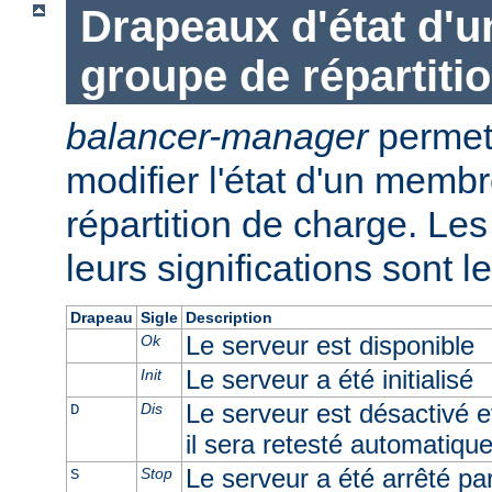
Drapeaux d'état d'
groupe de répartiti
balancer-manager
permet 
modifier l'état d'un memb
répartition de charge. Les 
leurs significations sont l
Drapeau
Sigle
Description
Le serveur est disponible
Ok
Le serveur a été initialisé
Init
Le serveur est désactivé e
Dis
D
il sera retesté automatiqu
Le serveur a été arrêté par 
Stop
S