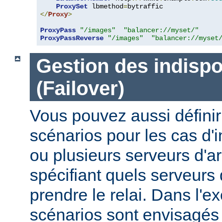
ProxySet
 lbmethod
=
</
Proxy
>
ProxyPass
"/images"
"balancer://myset/"
ProxyPassReverse
"/images"
"balancer://myset
Gestion des indispo
(Failover)
Vous pouvez aussi définir
scénarios pour les cas d'i
ou plusieurs serveurs d'ar
spécifiant quels serveurs 
prendre le relai. Dans l'e
scénarios sont envisagés 