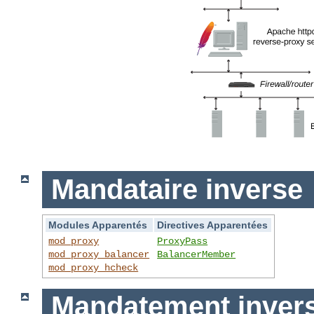
Mandataire inverse
Modules Apparentés
Directives Apparentées
mod_proxy
ProxyPass
mod_proxy_balancer
BalancerMember
mod_proxy_hcheck
Mandatement invers