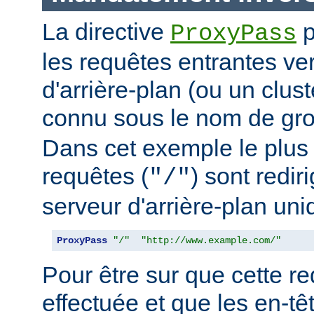
La directive
p
ProxyPass
les requêtes entrantes ve
d'arrière-plan (ou un clus
connu sous le nom de g
Dans cet exemple le plus 
requêtes (
) sont redir
"/"
serveur d'arrière-plan uni
ProxyPass
"/"
"http://www.example.com/"
Pour être sur que cette red
effectuée et que les en-t