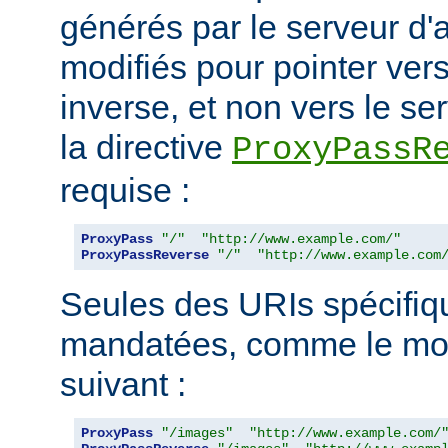
générés par le serveur d'a
modifiés pour pointer ver
inverse, et non vers le ser
la directive
ProxyPassR
requise :
ProxyPass
"/"
"http://www.example.com/"
ProxyPassReverse
"/"
"http://www.example.com
Seules des URIs spécifiq
mandatées, comme le mon
suivant :
ProxyPass
"/images"
"http://www.example.com/