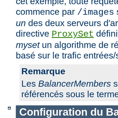
cet exemple, toute requêt
commence par
/images
un
des deux serveurs d'ar
directive
défini
ProxySet
myset
un algorithme de ré
basé sur le trafic entrées/
Remarque
Les
BalancerMembers
s
référencés sous le term
Configuration du Ba