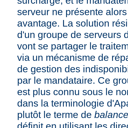
surchargé, et le mandate
serveur ne présente alors
avantage. La solution rési
d'un groupe de serveurs d
vont se partager le trait
via un mécanisme de répar
de gestion des indisponibi
par le mandataire. Ce gro
est plus connu sous le n
dans la terminologie d'Apa
plutôt le terme de
balance
définit en utilisant les dir