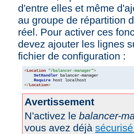
d'entre elles et même d'
au groupe de répartition
réel. Pour activer ces fon
devez ajouter les lignes s
fichier de configuration :
<
Location
"/balancer-manager"
>
SetHandler
 balancer-manager

Require
</
Location
>
Avertissement
N'activez le
balancer-m
vous avez déjà
sécurisé