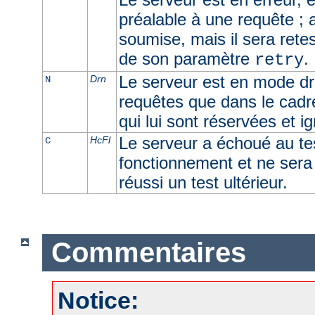
préalable à une requête ; 
soumise, mais il sera retes
de son paramètre
.
retry
Le serveur est en mode dra
Drn
N
requêtes que dans le cadr
qui lui sont réservées et i
Le serveur a échoué au t
HcFl
C
fonctionnement et ne sera u
réussi un test ultérieur.
Commentaires
Notice: