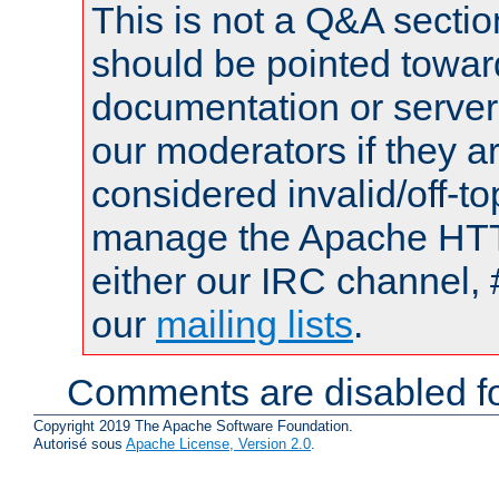
This is not a Q&A sect
should be pointed towar
documentation or serve
our moderators if they a
considered invalid/off-t
manage the Apache HTTP
either our IRC channel, 
our
mailing lists
.
Comments are disabled fo
Copyright 2019 The Apache Software Foundation.
Autorisé sous
Apache License, Version 2.0
.