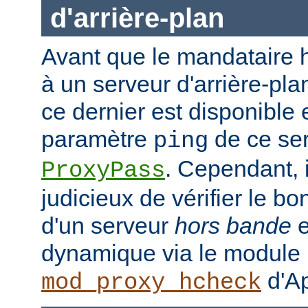
d'arrière-plan
Avant que le mandataire h
à un serveur d'arrière-plan
ce dernier est disponible 
paramètre
de ce ser
ping
. Cependant, i
ProxyPass
judicieux de vérifier le b
d'un serveur
hors bande
e
dynamique via le module
d'Ap
mod_proxy_hcheck