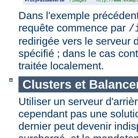
ProxyPassReverse
"/images"
"http://www.examp
Dans l'exemple précédent,
requête commence par
/
redirigée vers le serveur d
spécifié ; dans le cas cont
traitée localement.
Clusters et Balance
Utiliser un serveur d'arriè
cependant pas une solutio
dernier peut devenir indi