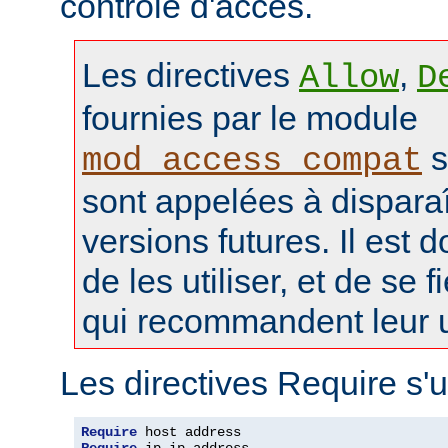
contrôle d'accès.
Les directives
,
Allow
D
fournies par le module
s
mod_access_compat
sont appelées à disparaî
versions futures. Il est 
de les utiliser, et de se f
qui recommandent leur ut
Les directives Require s'u
Require