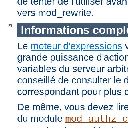
de tenter de l'utiliser ava
vers mod_rewrite.
Informations compl
Le
moteur d'expressions
v
grande puissance d'action
variables du serveur arbitr
conseillé de consulter le
correspondant pour plus d
De même, vous devez lire
du module
mod_authz_c