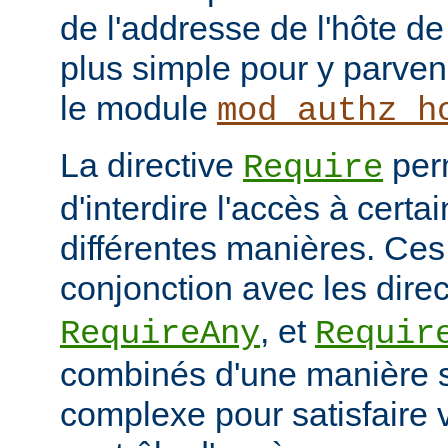
de l'addresse de l'hôte de 
plus simple pour y parveni
le module
mod_authz_h
La directive
per
Require
d'interdire l'accès à cert
différentes manières. Ces 
conjonction avec les dire
, et
RequireAny
Requir
combinés d'une manière 
complexe pour satisfaire v