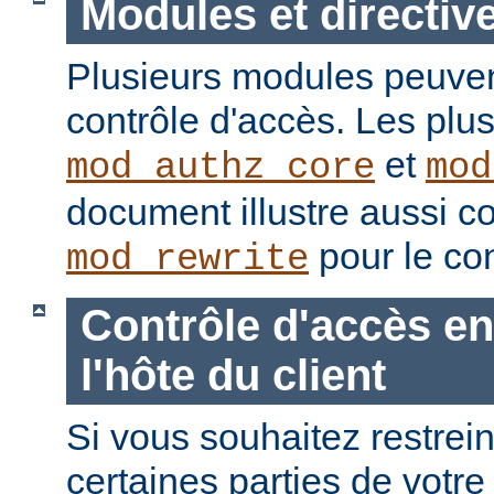
Modules et directiv
Plusieurs modules peuvent
contrôle d'accès. Les plu
et
mod_authz_core
mod
document illustre aussi c
pour le con
mod_rewrite
Contrôle d'accès en
l'hôte du client
Si vous souhaitez restrein
certaines parties de votre