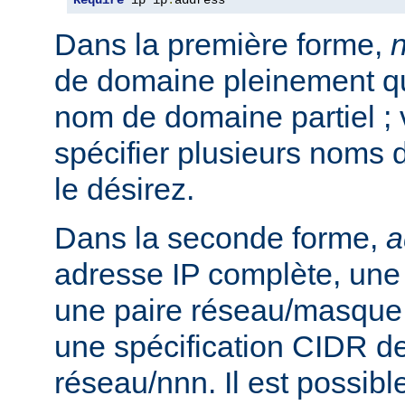
Require
 ip ip
.
address
Dans la première forme,
de domaine pleinement qua
nom de domaine partiel ;
spécifier plusieurs noms 
le désirez.
Dans la seconde forme,
a
adresse IP complète, une 
une paire réseau/masque
une spécification CIDR de
réseau/nnn. Il est possibl