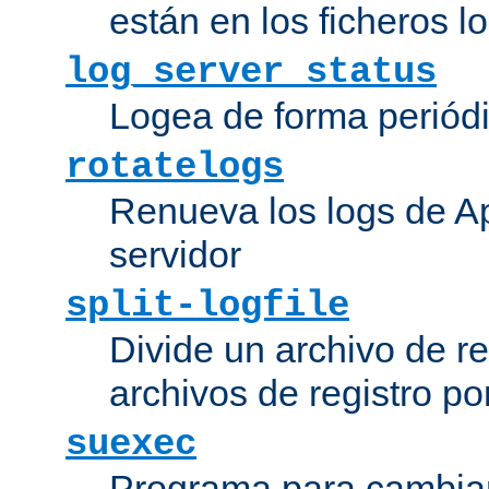
están en los ficheros 
log_server_status
Logea de forma periódic
rotatelogs
Renueva los logs de Ap
servidor
split-logfile
Divide un archivo de reg
archivos de registro po
suexec
Programa para cambiar 