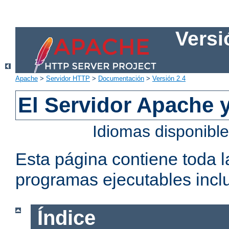
Versi
Apache
>
Servidor HTTP
>
Documentación
>
Versión 2.4
El Servidor Apache 
Idiomas disponibl
Esta página contiene toda 
programas ejecutables inclu
Índice