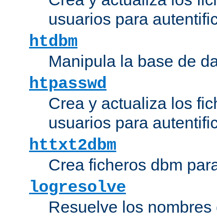
usuarios para autentifi
htdbm
Manipula la base de d
htpasswd
Crea y actualiza los fi
usuarios para autentifi
httxt2dbm
Crea ficheros dbm par
logresolve
Resuelve los nombres d