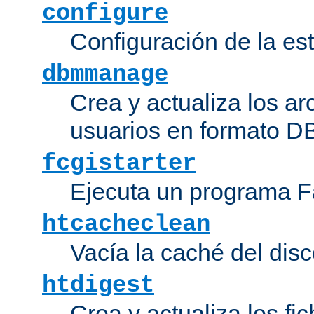
configure
Configuración de la es
dbmmanage
Crea y actualiza los ar
usuarios en formato DB
fcgistarter
Ejecuta un programa F
htcacheclean
Vacía la caché del disc
htdigest
Crea y actualiza los fi