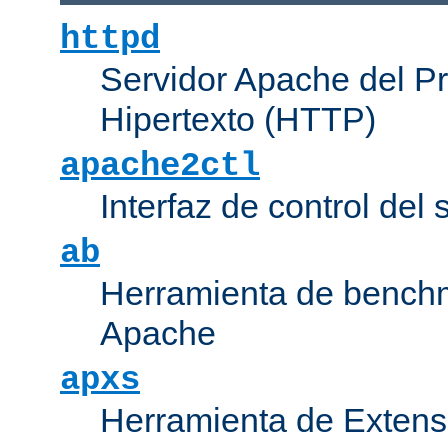
httpd
Servidor Apache del P
Hipertexto (HTTP)
apache2ctl
Interfaz de control de
ab
Herramienta de bench
Apache
apxs
Herramienta de Extens