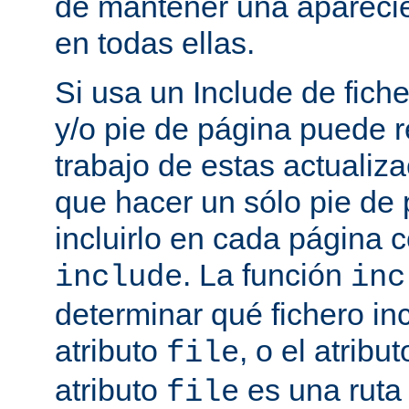
de mantener una aparec
en todas ellas.
Si usa un Include de fich
y/o pie de página puede r
trabajo de estas actualiza
que hacer un sólo pie de
incluirlo en cada página
. La función
include
inc
determinar qué fichero in
atributo
, o el atribu
file
atributo
es una ruta 
file