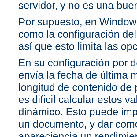
servidor, y no es una bue
Por supuesto, en Windows
como la configuración del 
así que esto limita las op
En su configuración por 
envía la fecha de última m
longitud de contenido de
es dificil calcular estos 
dinámico. Esto puede imp
un documento, y dar como
apareciencia un rendimie