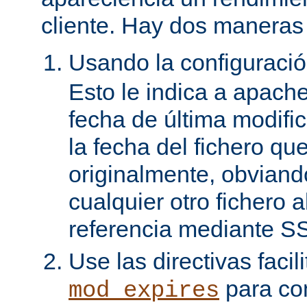
cliente. Hay dos maneras 
Usando la configuraci
Esto le indica a apach
fecha de última modifi
la fecha del fichero qu
originalmente, obviand
cualquier otro fichero 
referencia mediante SS
Use las directivas facil
para con
mod_expires