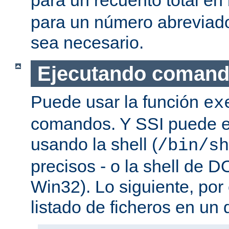
para un número abreviad
sea necesario.
Ejecutando coman
Puede usar la función
ex
comandos. Y SSI puede e
usando la shell (
/bin/sh
precisos - o la shell de D
Win32). Lo siguiente, por
listado de ficheros en un d