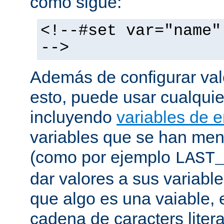
como sigue:
<!--#set var="name"
-->
Además de configurar val
esto, puede usar cualquier
incluyendo
variables de 
variables que se han me
(como por ejemplo
LAST
dar valores a sus variable
que algo es una vaiable, 
cadena de caracters liter