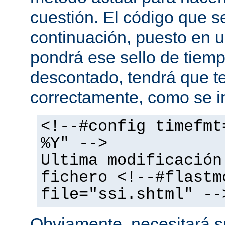
cuestión. El código que s
continuación, puesto en
pondrá ese sello de tiem
descontado, tendrá que te
correctamente, como se i
<!--#config timefmt
%Y" -->
Ultima modificación
fichero <!--#flastm
file="ssi.shtml" --
Obviamente, necesitará su