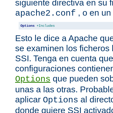
siguiente directiva en su 
, o en un
apache2.conf
Options
+Includes
Esto le dice a Apache que
se examinen los ficheros
SSI. Tenga en cuenta que
configuraciones contienen
que pueden sobr
Options
unas a las otras. Probab
aplicar
al direct
Options
donde quiere SSI activad