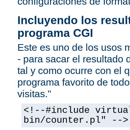
configuraciones de forma
Incluyendo los resu
programa CGI
Este es uno de los usos
- para sacar el resultado
tal y como ocurre con el q
programa favorito de todo
visitas.''
<!--#include virtua
bin/counter.pl" -->