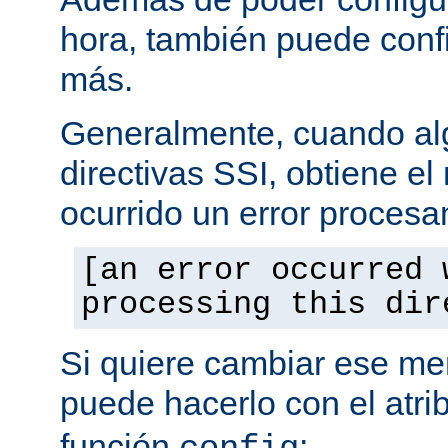
hora, también puede conf
más.
Generalmente, cuando al
directivas SSI, obtiene e
ocurrido un error procesa
[an error occurred 
processing this dir
Si quiere cambiar ese men
puede hacerlo con el atri
función
: