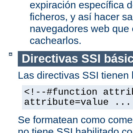
expiración específica 
ficheros, y así hacer s
navegadores web que 
cachearlos.
Directivas SSI bási
Las directivas SSI tienen l
<!--#function attri
attribute=value ...
Se formatean como comen
no tiene SSI habilitado co