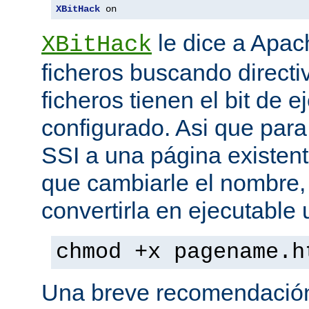
XBitHack
 on
le dice a Apa
XBitHack
ficheros buscando directiv
ficheros tienen el bit de 
configurado. Asi que para
SSI a una página existent
que cambiarle el nombre, 
convertirla en ejecutabl
chmod +x pagename.h
Una breve recomendación