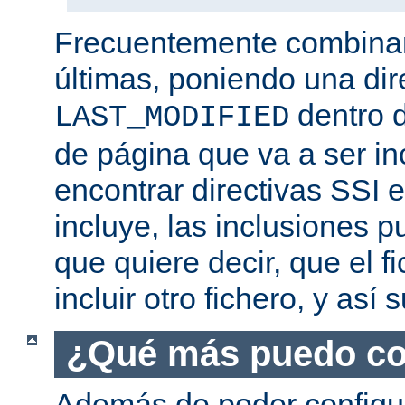
Frecuentemente combina
últimas, poniendo una dir
dentro d
LAST_MODIFIED
de página que va a ser i
encontrar directivas SSI e
incluye, las inclusiones p
que quiere decir, que el f
incluir otro fichero, y así
¿Qué más puedo co
Además de poder configur