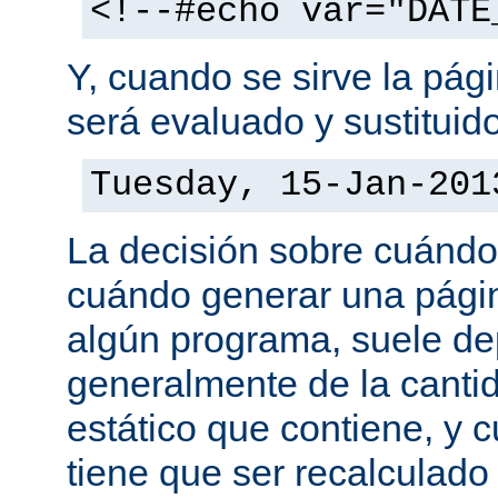
<!--#echo var="DATE
Y, cuando se sirve la pág
será evaluado y sustituid
Tuesday, 15-Jan-201
La decisión sobre cuándo
cuándo generar una pági
algún programa, suele d
generalmente de la canti
estático que contiene, y 
tiene que ser recalculado