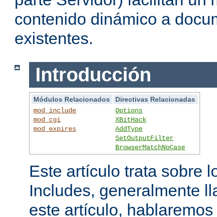
contenido dinámico a doc
existentes.
Introducción
Módulos Relacionados
Directivas Relacionadas
mod_include
Options
mod_cgi
XBitHack
mod_expires
AddType
SetOutputFilter
BrowserMatchNoCase
Este artículo trata sobre 
Includes, generalmente l
este artículo, hablaremo