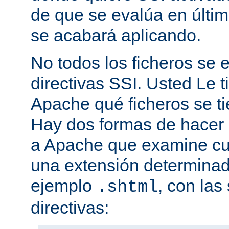
de que se evalúa en últim
se acabará aplicando.
No todos los ficheros se
directivas SSI. Usted Le t
Apache qué ficheros se t
Hay dos formas de hacer 
a Apache que examine cua
una extensión determina
ejemplo
, con las
.shtml
directivas: