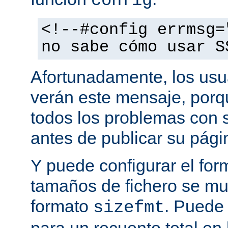
config
<!--#config errmsg=
no sabe cómo usar S
Afortunadamente, los usu
verán este mensaje, porq
todos los problemas con s
antes de publicar su pág
Y puede configurar el for
tamaños de fichero se mu
formato
. Puede
sizefmt
para un recuento total en