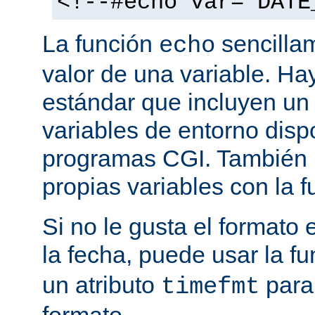
<!--#echo var="DATE
La función
sencilla
echo
valor de una variable. H
estándar que incluyen un
variables de entorno disp
programas CGI. También p
propias variables con la 
Si no le gusta el formato
la fecha, puede usar la f
un atributo
para
timefmt
formato.