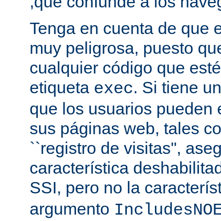
,que confunde a los nave
Tenga en cuenta de que es
muy peligrosa, puesto qu
cualquier código que esté
etiqueta
. Si tiene u
exec
que los usuarios pueden 
sus páginas web, tales c
``registro de visitas'', as
característica deshabilita
SSI, pero no la caracterís
argumento
IncludesNO