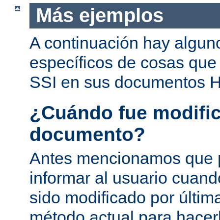
Más ejemplos
A continuación hay algun
específicos de cosas que
SSI en sus documentos 
¿Cuándo fue modific
documento?
Antes mencionamos que 
informar al usuario cuan
sido modificado por última
método actual para hacer