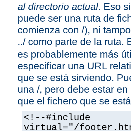
al directorio actual
. Eso s
puede ser una ruta de fic
comienza con /), ni tamp
../ como parte de la ruta. 
es probablemente más útil
especificar una URL rela
que se está sirviendo. P
una /, pero debe estar en
que el fichero que se está
<!--#include
virtual="/footer.ht