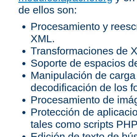
de ellos son:
Procesamiento y reesc
XML.
Transformaciones de X
Soporte de espacios 
Manipulación de carga 
decodificación de los 
Procesamiento de imá
Protección de aplicaci
tales como scripts PH
Edición de texto de bú