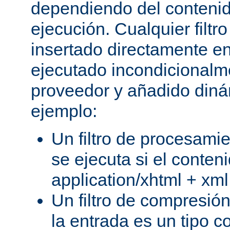
dependiendo del conteni
ejecución. Cualquier filtr
insertado directamente e
ejecutado incondicional
proveedor y añadido din
ejemplo:
Un filtro de procesami
se ejecuta si el conteni
application/xhtml + xml
Un filtro de compresión
la entrada es un tipo c