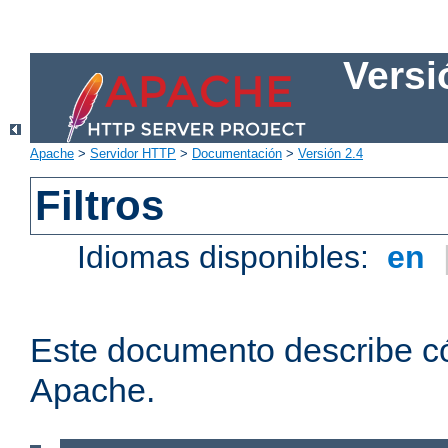
Versi
Apache
>
Servidor HTTP
>
Documentación
>
Versión 2.4
Filtros
Idiomas disponibles:
en
Este documento describe có
Apache.