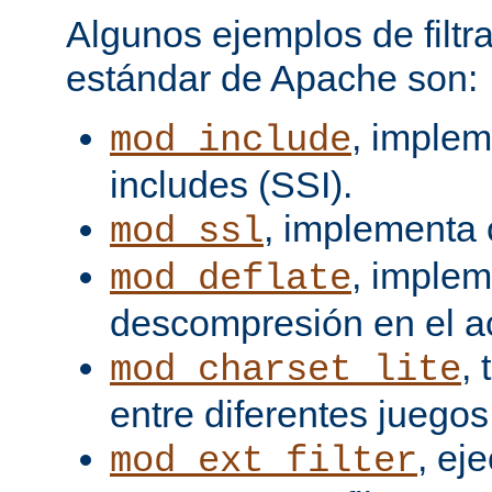
Algunos ejemplos de filtra
estándar de Apache son:
, implem
mod_include
includes (SSI).
, implementa 
mod_ssl
, imple
mod_deflate
descompresión en el a
,
mod_charset_lite
entre diferentes juegos
, ej
mod_ext_filter