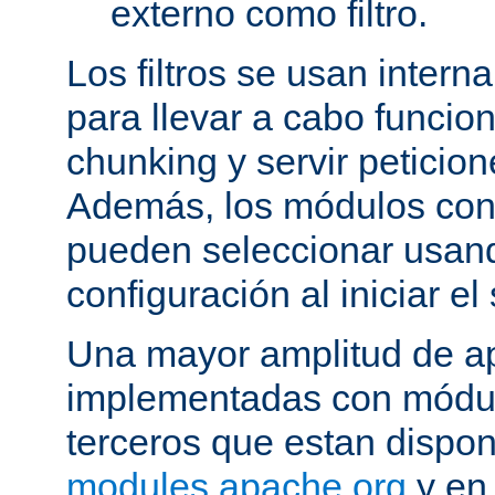
externo como filtro.
Los filtros se usan inter
para llevar a cabo funcio
chunking y servir peticio
Además, los módulos cont
pueden seleccionar usand
configuración al iniciar el 
Una mayor amplitud de ap
implementadas con módulo
terceros que estan dispon
modules.apache.org
y en 