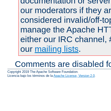
documentation or serve
our moderators if they a
considered invalid/off-t
manage the Apache HTTP
either our IRC channel, 
our
mailing lists
.
Comments are disabled fo
Copyright 2019 The Apache Software Foundation.
Licencia bajo los términos de la
Apache License, Version 2.0
.