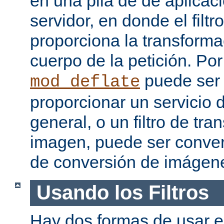
en una pila de de aplicac
servidor, en donde el filtr
proporciona la transforma
cuerpo de la petición. Po
puede ser
mod_deflate
proporcionar un servicio
general, o un filtro de tr
imagen, puede ser convert
de conversión de imágen
Usando los Filtros
Hay dos formas de usar el